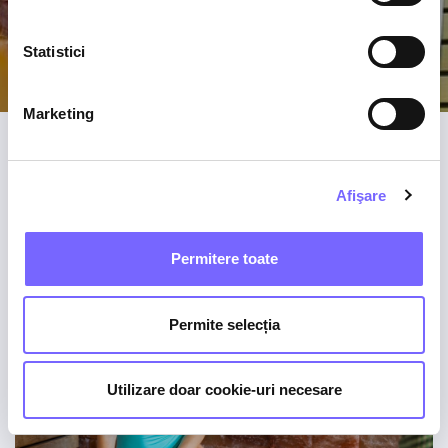
esențiale atent alese
Statistici
Marketing
Afişare
Permitere toate
Permite selecția
Utilizare doar cookie-uri necesare