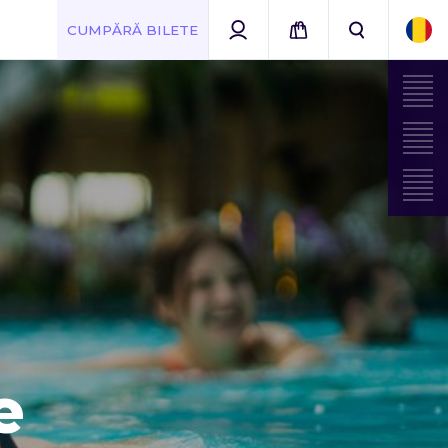
CUMPĂRĂ BILETE
e