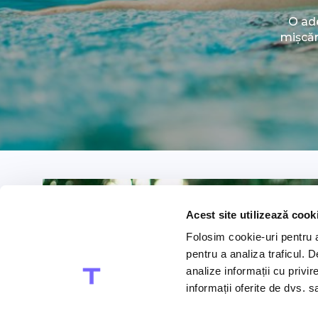
O ade
mișcăr
Acest site utilizează cook
Folosim cookie-uri pentru a 
pentru a analiza traficul. 
analize informații cu privir
informații oferite de dvs. sa