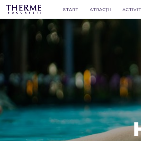
START
ATRACȚII
ACTIVIT