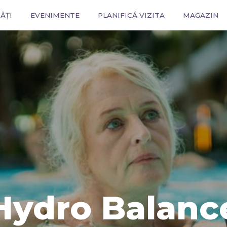
ĂȚI
EVENIMENTE
PLANIFICĂ VIZITA
MAGAZIN
Hydro Balanc