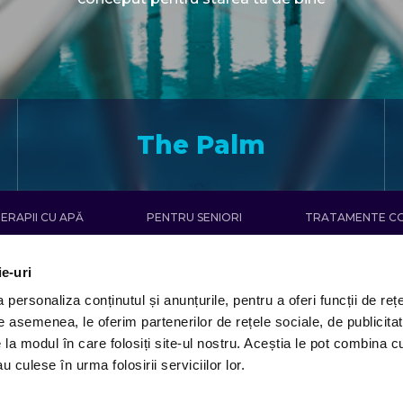
The Palm
ERAPII CU APĂ
PENTRU SENIORI
TRATAMENTE C
ie-uri
personaliza conținutul și anunțurile, pentru a oferi funcții de rețe
De asemenea, le oferim partenerilor de rețele sociale, de publicitat
e la modul în care folosiți site-ul nostru. Aceștia le pot combina c
u culese în urma folosirii serviciilor lor.
Aqua Gym