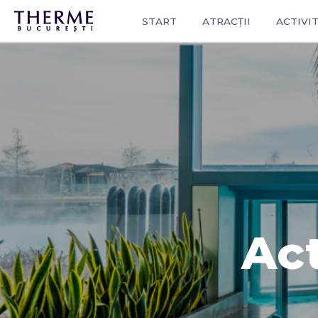
START
ATRACȚII
ACTIVIT
Act